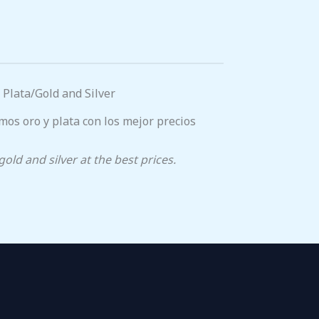
 Plata/Gold and Silver
s oro y plata con los mejor precios
old and silver at the best prices.