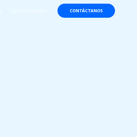
s
Galeria/Gallery
CONTÁCTANOS