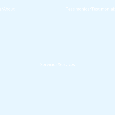
e/About
Servicios/Services
Testimonios/Testimonial
Servicios/Services